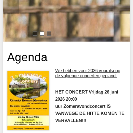
1
2
3
Agenda
We hebben voor 2026 vooralsnog
de volgende concerten gepland:
HET CONCERT Vrijdag 26 juni
2026
20:00
uur
Zomeravondconcert IS
VANWEGE DE HITTE KOMEN TE
VERVALLEN!!!