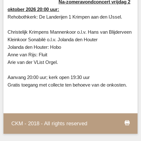
Na-zomeravondconcert vrijdag 2
oktober 2026 20:00 uur:
Rehobothkerk: De Landerijen 1 Krimpen aan den IJssel.
Christelijk Krimpens Mannenkoor o.l.v. Hans van Blijderveen
Kleinkoor Sonabilé o.l.v. Jolanda den Houter
Jolanda den Houter:
Hobo
Anne van Rijs: Fluit
Arie van der VList Orgel.
Aanvang 20:00 uur; kerk open 19:30 uur
Gratis toegang met collecte ten behoeve van de onkosten.
CKM - 2018 - All rights reserved
print