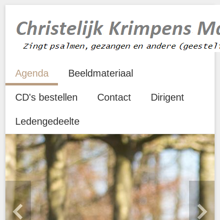
Agenda
Beeldmateriaal
CD's bestellen
Contact
Dirigent
Ledengedeelte
Previous
Next